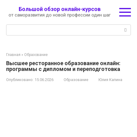
Перейти
Большой обзор онлайн-курсов
к
от саморазвития до новой профессии один шаг
контенту
Поиск:
Главная
»
Образование
Высшее ресторанное образование онлайн:
программы с дипломом и переподготовка
Опубликовано:
15.06.2026
Образование
Юлия Капина