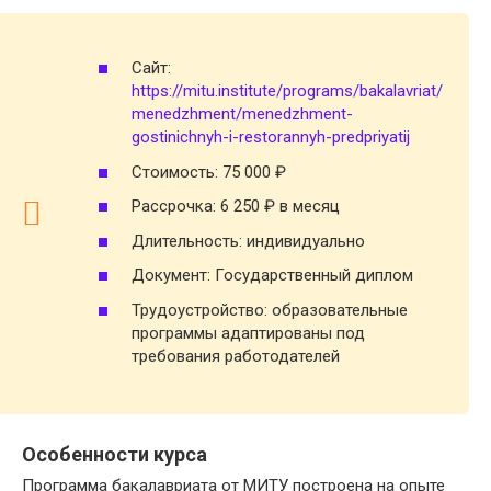
Сайт:
https://mitu.institute/programs/bakalavriat/
menedzhment/menedzhment-
gostinichnyh-i-restorannyh-predpriyatij
Стоимость: 75 000 ₽
Рассрочка: 6 250 ₽ в месяц
Длительность: индивидуально
Документ: Государственный диплом
Трудоустройство: образовательные
программы адаптированы под
требования работодателей
Особенности курса
Программа бакалавриата от МИТУ построена на опыте