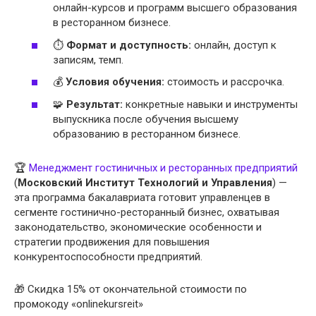
онлайн-курсов и программ высшего образования
в ресторанном бизнесе.
⏱
Формат и доступность:
онлайн, доступ к
записям, темп.
💰
Условия обучения:
стоимость и рассрочка.
🧩
Результат:
конкретные навыки и инструменты
выпускника после обучения высшему
образованию в ресторанном бизнесе.
🏆
Менеджмент гостиничных и ресторанных предприятий
(
Московский Институт Технологий и Управления
) —
эта программа бакалавриата готовит управленцев в
сегменте гостинично-ресторанный бизнес, охватывая
законодательство, экономические особенности и
стратегии продвижения для повышения
конкурентоспособности предприятий.
🎁 Скидка 15% от окончательной стоимости по
промокоду «onlinekursreit»