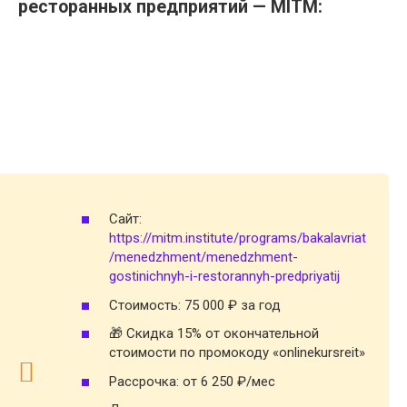
ресторанных предприятий — MITM:
Сайт:
https://mitm.institute/programs/bakalavriat
/menedzhment/menedzhment-
gostinichnyh-i-restorannyh-predpriyatij
Стоимость: 75 000 ₽ за год
🎁 Скидка 15% от окончательной
стоимости по промокоду «onlinekursreit»
Рассрочка: от 6 250 ₽/мес