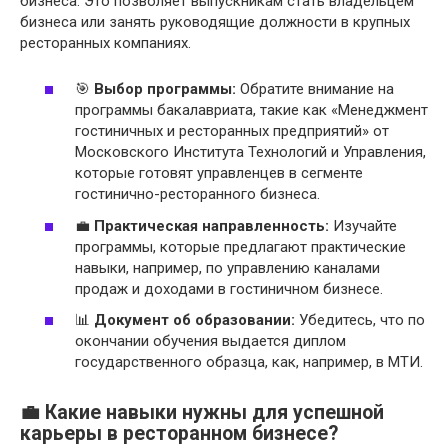
бизнеса. Это позволяет выпускникам стать владельцем
бизнеса или занять руководящие должности в крупных
ресторанных компаниях.
🎯
Выбор программы:
Обратите внимание на
программы бакалавриата, такие как «Менеджмент
гостиничных и ресторанных предприятий» от
Московского Института Технологий и Управления,
которые готовят управленцев в сегменте
гостинично-ресторанного бизнеса.
💼
Практическая направленность:
Изучайте
программы, которые предлагают практические
навыки, например, по управлению каналами
продаж и доходами в гостиничном бизнесе.
📊
Документ об образовании:
Убедитесь, что по
окончании обучения выдается диплом
государственного образца, как, например, в МТИ.
💼 Какие навыки нужны для успешной
карьеры в ресторанном бизнесе?