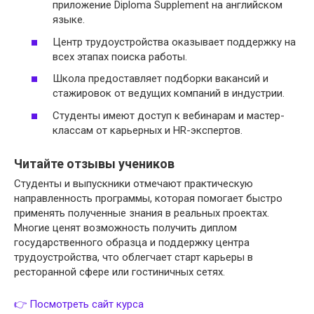
приложение Diploma Supplement на английском
языке.
Центр трудоустройства оказывает поддержку на
всех этапах поиска работы.
Школа предоставляет подборки вакансий и
стажировок от ведущих компаний в индустрии.
Студенты имеют доступ к вебинарам и мастер-
классам от карьерных и HR-экспертов.
Читайте отзывы учеников
Студенты и выпускники отмечают практическую
направленность программы, которая помогает быстро
применять полученные знания в реальных проектах.
Многие ценят возможность получить диплом
государственного образца и поддержку центра
трудоустройства, что облегчает старт карьеры в
ресторанной сфере или гостиничных сетях.
👉 Посмотреть сайт курса