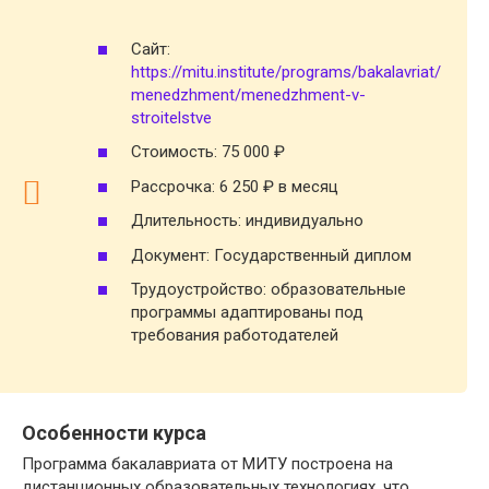
Сайт:
https://mitu.institute/programs/bakalavriat/
menedzhment/menedzhment-v-
stroitelstve
Стоимость: 75 000 ₽
Рассрочка: 6 250 ₽ в месяц
Длительность: индивидуально
Документ: Государственный диплом
Трудоустройство: образовательные
программы адаптированы под
требования работодателей
Особенности курса
Программа бакалавриата от МИТУ построена на
дистанционных образовательных технологиях, что