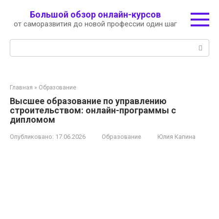
Перейти
Большой обзор онлайн-курсов
к
от саморазвития до новой профессии один шаг
контенту
Поиск:
Главная
»
Образование
Высшее образование по управлению
строительством: онлайн-программы с
дипломом
Опубликовано:
17.06.2026
Образование
Юлия Капина