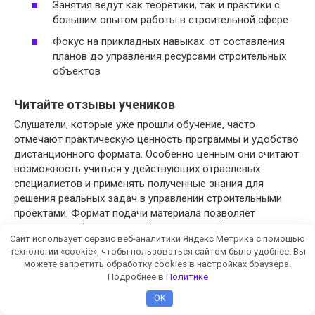
Занятия ведут как теоретики, так и практики с
большим опытом работы в строительной сфере
Фокус на прикладных навыках: от составления
планов до управления ресурсами строительных
объектов
Читайте отзывы учеников
Слушатели, которые уже прошли обучение, часто
отмечают практическую ценность программы и удобство
дистанционного формата. Особенно ценным они считают
возможность учиться у действующих отраслевых
специалистов и применять полученные знания для
решения реальных задач в управлении строительными
проектами. Формат подачи материала позволяет
совмещать обучение с профессиональной
Сайт использует сервис веб-аналитики Яндекс Метрика с помощью
деятельностью.
технологии «cookie», чтобы пользоваться сайтом было удобнее. Вы
можете запретить обработку cookies в настройках браузера.
👉 Посмотреть сайт курса
Подробнее в
Политике
OK
❓ Какое образование нужно для работы в