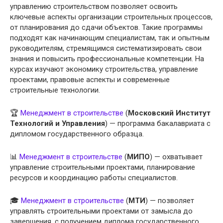
управлению строительством позволяет освоить
ключевые аспекты организации строительных процессов,
от планирования до сдачи объектов. Такие программы
подходят как начинающим специалистам, так и опытным
руководителям, стремящимся систематизировать свои
знания и повысить профессиональные компетенции. На
курсах изучают экономику строительства, управление
проектами, правовые аспекты и современные
строительные технологии.
🏆
Менеджмент в строительстве
(
Московский Институт
Технологий и Управления
) — программа бакалавриата с
дипломом государственного образца.
📊
Менеджмент в строительстве
(
МИПО
) — охватывает
управление строительными проектами, планирование
ресурсов и координацию работы специалистов.
🎓
Менеджмент в строительстве
(
МТИ
) — позволяет
управлять строительными проектами от замысла до
завершения, с получением диплома государственного