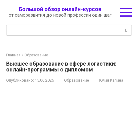
Перейти
Большой обзор онлайн-курсов
к
от саморазвития до новой профессии один шаг
контенту
Поиск:
Главная
»
Образование
Высшее образование в сфере логистики:
онлайн-программы с дипломом
Опубликовано:
15.06.2026
Образование
Юлия Капина