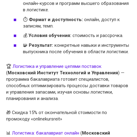
онлайн-курсов и программ высшего образования
в логистике.
⏱
Формат и доступность:
онлайн, доступ к
записям, темп.
💰
Условия обучения:
стоимость и рассрочка.
🧩
Результат:
конкретные навыки и инструменты
выпускника после обучения в области логистики.
🏆
Логистика и управление цепями поставок
(
Московский Институт Технологий и Управления
) —
программа бакалавриата готовит специалистов,
способных оптимизировать процессы доставки товаров
и управления запасами, изучая основы логистики,
планирования и анализа.
🎁 Скидка 15% от окончательной стоимости по
промокоду «onlinekursreit»
📊
Логистика: бакалавриат онлайн
(
Московский