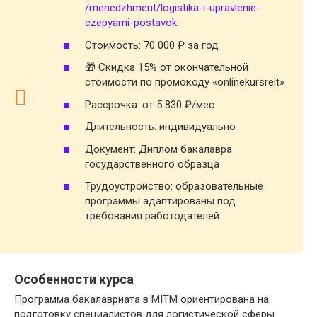
/menedzhment/logistika-i-upravlenie-
czepyami-postavok
Стоимость: 70 000 ₽ за год
🎁 Скидка 15% от окончательной
стоимости по промокоду «onlinekursreit»
Рассрочка: от 5 830 ₽/мес
Длительность: индивидуально
Документ: Диплом бакалавра
государственного образца
Трудоустройство: образовательные
программы адаптированы под
требования работодателей
Особенности курса
Программа бакалавриата в MITM ориентирована на
подготовку специалистов для логистической сферы.