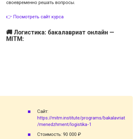
своевременно решать вопросы.
👉 Посмотреть сайт курса
🚚 Логистика: бакалавриат онлайн —
MITM:
Сайт:
https://mitm.institute/programs/bakalavriat
/menedzhment/logistika-1
Стоимость: 90 000 ₽